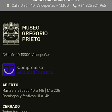
MUSEO GREGORIO PRIETO
Calle Unión, 10. Valdepeñas - 13300
+34 926 324 965
MUSEO
GREGORIO
PRIETO
C/Unión 10 13300 Valdepeñas
ABIERTO
Martes a sábado: 10 a 14h | 17 a 20h
Domingos y festivos: 11 a 14h
CERRADO