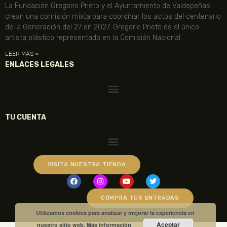
La Fundación Gregorio Prieto y el Ayuntamiento de Valdepeñas
crean una comisión mixta para coordinar los actos del centenario
de la Generación del 27 en 2027. Gregorio Prieto es el único
artista plástico representado en la Comisión Nacional.
LEER MÁS »
ENLACES LEGALES
TU CUENTA
VISITA NUESTRA TIENDA
COMPRA TUS ENTRADAS
Utilizamos cookies para analizar y mejorar la experiencia en
Aceptar
nuestro sitio web.
Más información