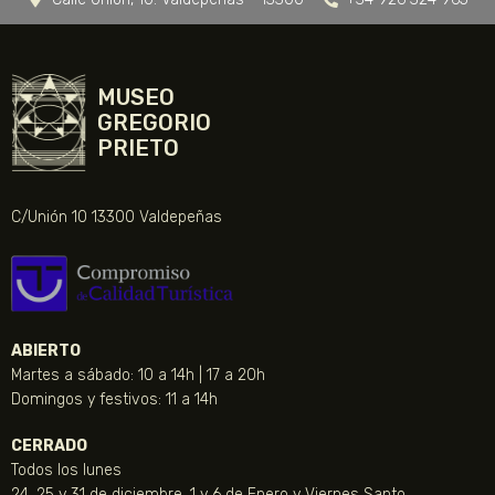
MUSEO
GREGORIO
PRIETO
C/Unión 10 13300 Valdepeñas
ABIERTO
Martes a sábado: 10 a 14h | 17 a 20h
Domingos y festivos: 11 a 14h
CERRADO
Todos los lunes
24, 25 y 31 de diciembre, 1 y 6 de Enero y Viernes Santo