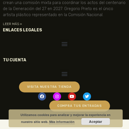
crean una comisión mixta para coordinar los actos del centenario
de la Generación del 27 en 2027. Gregorio Prieto es el único
artista plástico representado en la Comisión Nacional.
LEER MÁS »
ENLACES LEGALES
TU CUENTA
VISITA NUESTRA TIENDA
COMPRA TUS ENTRADAS
Utilizamos cookies para analizar y mejorar la experiencia en
Aceptar
nuestro sitio web.
Más información