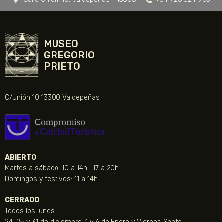
MUSEO
GREGORIO
PRIETO
C/Unión 10 13300 Valdepeñas
ABIERTO
Martes a sábado: 10 a 14h | 17 a 20h
Domingos y festivos: 11 a 14h
CERRADO
Todos los lunes
24, 25 y 31 de diciembre, 1 y 6 de Enero y Viernes Santo