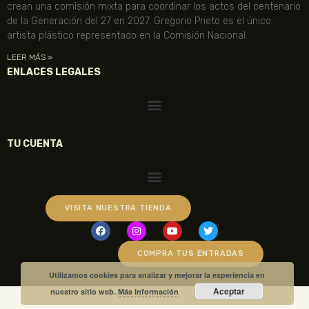
crean una comisión mixta para coordinar los actos del centenario
de la Generación del 27 en 2027. Gregorio Prieto es el único
artista plástico representado en la Comisión Nacional.
LEER MÁS »
ENLACES LEGALES
TU CUENTA
VISITA NUESTRA TIENDA
COMPRA TUS ENTRADAS
Utilizamos cookies para analizar y mejorar la experiencia en
Aceptar
nuestro sitio web.
Más información