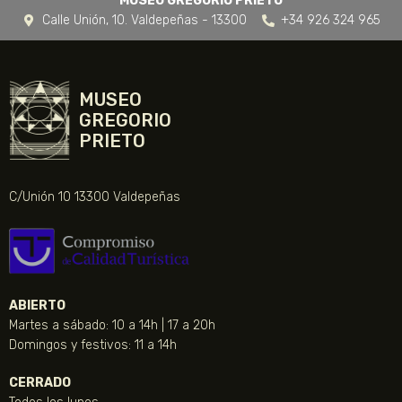
MUSEO GREGORIO PRIETO
Calle Unión, 10. Valdepeñas - 13300
+34 926 324 965
MUSEO
GREGORIO
PRIETO
C/Unión 10 13300 Valdepeñas
ABIERTO
Martes a sábado: 10 a 14h | 17 a 20h
Domingos y festivos: 11 a 14h
CERRADO