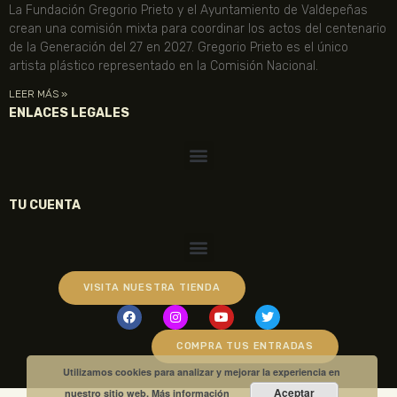
La Fundación Gregorio Prieto y el Ayuntamiento de Valdepeñas
crean una comisión mixta para coordinar los actos del centenario
de la Generación del 27 en 2027. Gregorio Prieto es el único
artista plástico representado en la Comisión Nacional.
LEER MÁS »
ENLACES LEGALES
TU CUENTA
VISITA NUESTRA TIENDA
COMPRA TUS ENTRADAS
Utilizamos cookies para analizar y mejorar la experiencia en
Aceptar
nuestro sitio web.
Más información