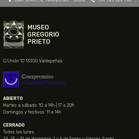
MUSEO
GREGORIO
PRIETO
C/Unión 10 13300 Valdepeñas
ABIERTO
Martes a sábado: 10 a 14h | 17 a 20h
Domingos y festivos: 11 a 14h
CERRADO
Todos los lunes
24, 25 y 31 de diciembre, 1 y 6 de Enero y Viernes Santo