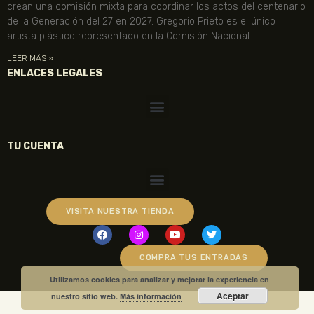
crean una comisión mixta para coordinar los actos del centenario
de la Generación del 27 en 2027. Gregorio Prieto es el único
artista plástico representado en la Comisión Nacional.
LEER MÁS »
ENLACES LEGALES
TU CUENTA
VISITA NUESTRA TIENDA
COMPRA TUS ENTRADAS
Utilizamos cookies para analizar y mejorar la experiencia en
Aceptar
nuestro sitio web.
Más información