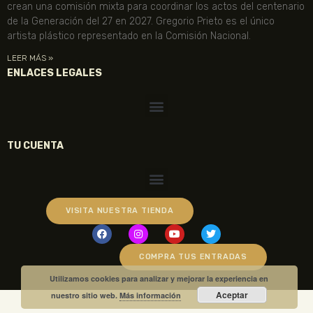
crean una comisión mixta para coordinar los actos del centenario
de la Generación del 27 en 2027. Gregorio Prieto es el único
artista plástico representado en la Comisión Nacional.
LEER MÁS »
ENLACES LEGALES
TU CUENTA
VISITA NUESTRA TIENDA
COMPRA TUS ENTRADAS
Utilizamos cookies para analizar y mejorar la experiencia en
Aceptar
nuestro sitio web.
Más información