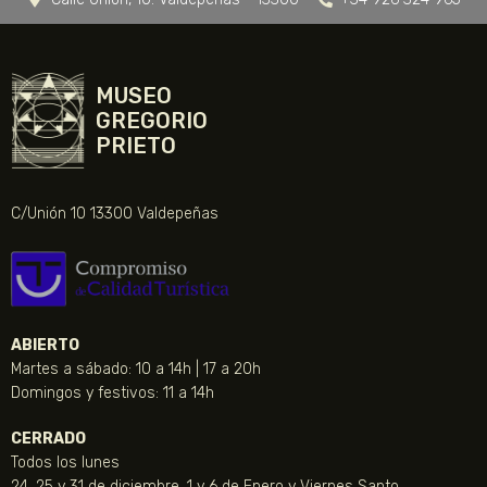
MUSEO
GREGORIO
PRIETO
C/Unión 10 13300 Valdepeñas
ABIERTO
Martes a sábado: 10 a 14h | 17 a 20h
Domingos y festivos: 11 a 14h
CERRADO
Todos los lunes
24, 25 y 31 de diciembre, 1 y 6 de Enero y Viernes Santo