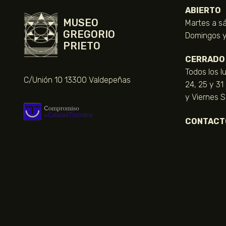
ABIERTO
MUSEO
Martes a sá
GREGORIO
Domingos y 
PRIETO
CERRADO
Todos los l
C/Unión 10 13300 Valdepeñas
24, 25 y 31
y Viernes 
CONTACT