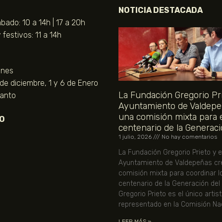
NOTICIA DESTACADA
bado: 10 a 14h | 17 a 20h
festivos: 11 a 14h
unes
 de diciembre, 1 y 6 de Enero
La Fundación Gregorio Pri
Santo
Ayuntamiento de Valdepe
una comisión mixta para 
O
centenario de la Generaci
1 julio, 2026
No hay comentarios
La Fundación Gregorio Prieto y e
Ayuntamiento de Valdepeñas cr
comisión mixta para coordinar l
centenario de la Generación del
Gregorio Prieto es el único artis
representado en la Comisión Nac
LEER MÁS »