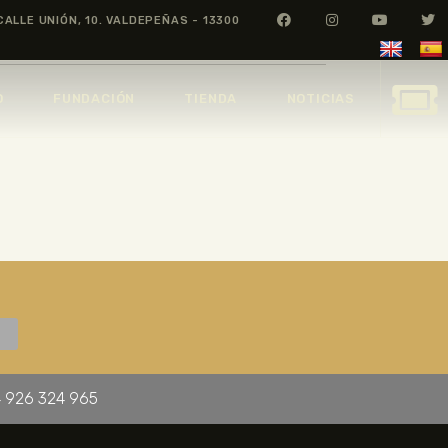
CALLE UNIÓN, 10. VALDEPEÑAS - 13300
O
FUNDACIÓN
TIENDA
NOTICIAS
 926 324 965