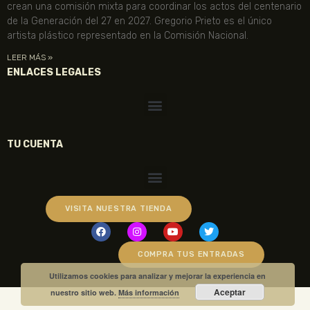
crean una comisión mixta para coordinar los actos del centenario
de la Generación del 27 en 2027. Gregorio Prieto es el único
artista plástico representado en la Comisión Nacional.
LEER MÁS »
ENLACES LEGALES
TU CUENTA
VISITA NUESTRA TIENDA
COMPRA TUS ENTRADAS
Utilizamos cookies para analizar y mejorar la experiencia en
Aceptar
nuestro sitio web.
Más información