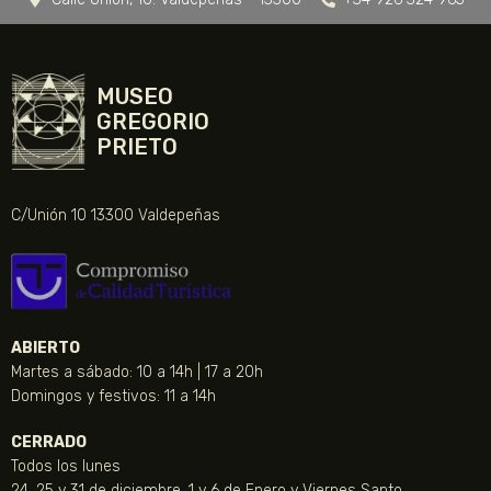
MUSEO
GREGORIO
PRIETO
C/Unión 10 13300 Valdepeñas
ABIERTO
Martes a sábado: 10 a 14h | 17 a 20h
Domingos y festivos: 11 a 14h
CERRADO
Todos los lunes
24, 25 y 31 de diciembre, 1 y 6 de Enero y Viernes Santo