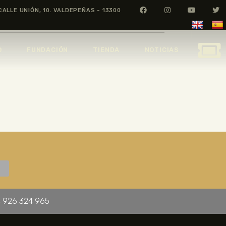
CALLE UNIÓN, 10. VALDEPEÑAS - 13300
O
FUNDACIÓN
TIENDA
NOTICIAS
 926 324 965