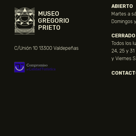
ABIERTO
MUSEO
Martes a sá
GREGORIO
Domingos y 
PRIETO
CERRADO
Todos los l
C/Unión 10 13300 Valdepeñas
24, 25 y 31
y Viernes 
CONTACT