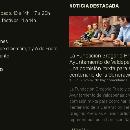
NOTICIA DESTACADA
bado: 10 a 14h | 17 a 20h
festivos: 11 a 14h
unes
 de diciembre, 1 y 6 de Enero
La Fundación Gregorio Pri
Santo
Ayuntamiento de Valdepe
una comisión mixta para 
O
centenario de la Generaci
1 julio, 2026
No hay comentarios
La Fundación Gregorio Prieto y e
Ayuntamiento de Valdepeñas cr
comisión mixta para coordinar l
centenario de la Generación del
Gregorio Prieto es el único artis
representado en la Comisión Nac
LEER MÁS »