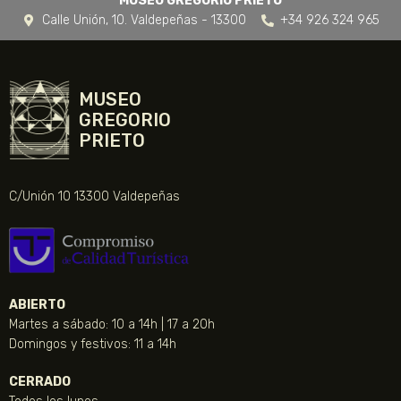
MUSEO GREGORIO PRIETO
Calle Unión, 10. Valdepeñas - 13300
+34 926 324 965
MUSEO
GREGORIO
PRIETO
C/Unión 10 13300 Valdepeñas
ABIERTO
Martes a sábado: 10 a 14h | 17 a 20h
Domingos y festivos: 11 a 14h
CERRADO