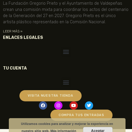
La Fundación Gregorio Prieto y el Ayuntamiento de Valdepeñas
crean una comisión mixta para coordinar los actos del centenario
de la Generación del 27 en 2027. Gregorio Prieto es el único
artista plástico representado en la Comisión Nacional.
LEER MÁS »
ENLACES LEGALES
TU CUENTA
VISITA NUESTRA TIENDA
COMPRA TUS ENTRADAS
Utilizamos cookies para analizar y mejorar la experiencia en
Aceptar
nuestro sitio web.
Más información