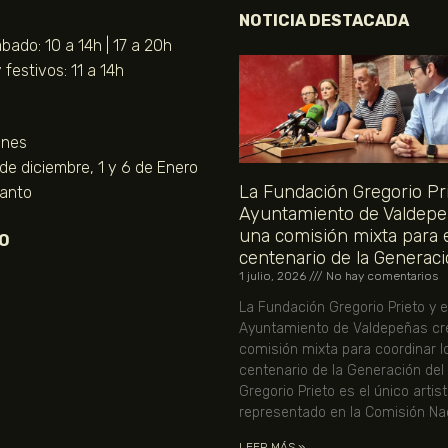
NOTICIA DESTACADA
bado: 10 a 14h | 17 a 20h
festivos: 11 a 14h
unes
 de diciembre, 1 y 6 de Enero
La Fundación Gregorio Pri
Santo
Ayuntamiento de Valdepe
una comisión mixta para 
O
centenario de la Generaci
1 julio, 2026
No hay comentarios
La Fundación Gregorio Prieto y e
Ayuntamiento de Valdepeñas cr
comisión mixta para coordinar l
centenario de la Generación del
Gregorio Prieto es el único artis
representado en la Comisión Nac
LEER MÁS »