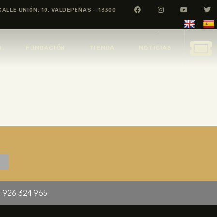
CALLE UNIÓN, 10. VALDEPEÑAS - 13300
O
FUNDACIÓN
TIENDA
NOTICIAS
 926 324 965