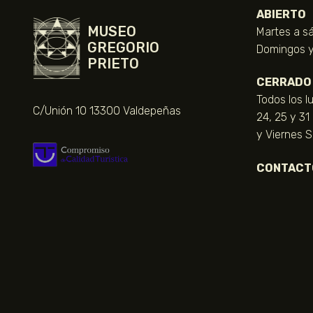
ABIERTO
MUSEO
Martes a sá
GREGORIO
Domingos y 
PRIETO
CERRADO
Todos los l
C/Unión 10 13300 Valdepeñas
24, 25 y 31
y Viernes 
CONTACT