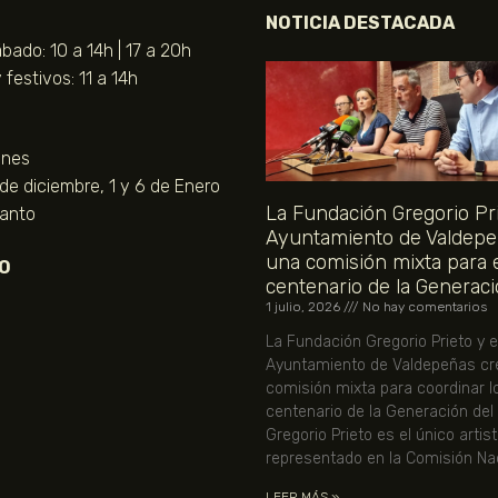
NOTICIA DESTACADA
bado: 10 a 14h | 17 a 20h
festivos: 11 a 14h
unes
 de diciembre, 1 y 6 de Enero
La Fundación Gregorio Pri
Santo
Ayuntamiento de Valdepe
una comisión mixta para 
O
centenario de la Generaci
1 julio, 2026
No hay comentarios
La Fundación Gregorio Prieto y e
Ayuntamiento de Valdepeñas cr
comisión mixta para coordinar l
centenario de la Generación del
Gregorio Prieto es el único artis
representado en la Comisión Nac
LEER MÁS »