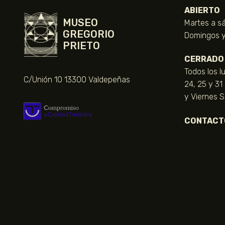
ABIERTO
MUSEO
Martes a sá
GREGORIO
Domingos y 
PRIETO
CERRADO
Todos los l
C/Unión 10 13300 Valdepeñas
24, 25 y 31
y Viernes 
CONTACT