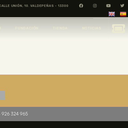
CALLE UNIÓN, 10. VALDEPEÑAS - 13300
O
FUNDACIÓN
TIENDA
NOTICIAS
 926 324 965