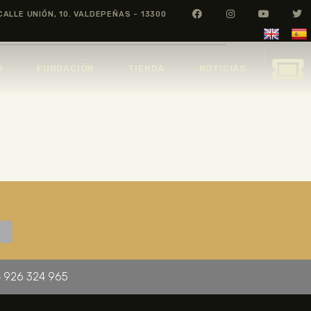
CALLE UNIÓN, 10. VALDEPEÑAS - 13300
O
FUNDACIÓN
TIENDA
NOTICIAS
 926 324 965