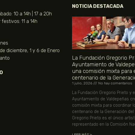
NOTICIA DESTACADA
bado: 10 a 14h | 17 a 20h
festivos: 11 a 14h
unes
 de diciembre, 1 y 6 de Enero
La Fundación Gregorio Pri
Santo
Ayuntamiento de Valdepe
una comisión mixta para 
O
centenario de la Generaci
1 julio, 2026
No hay comentarios
La Fundación Gregorio Prieto y e
Ayuntamiento de Valdepeñas cr
comisión mixta para coordinar l
centenario de la Generación del
Gregorio Prieto es el único artis
representado en la Comisión Nac
LEER MÁS »