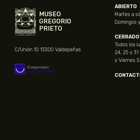
ABIERTO
MUSEO
Martes a sá
GREGORIO
Domingos y 
PRIETO
CERRADO
Todos los l
C/Unión 10 13300 Valdepeñas
24, 25 y 31
y Viernes 
CONTACT