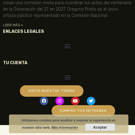
crean una comisión mixta para coordinar los actos del centenario
de la Generación del 27 en 2027. Gregorio Prieto es el único
artista plástico representado en la Comisión Nacional.
LEER MÁS »
ENLACES LEGALES
TU CUENTA
VISITA NUESTRA TIENDA
COMPRA TUS ENTRADAS
Utilizamos cookies para analizar y mejorar la experiencia en
Aceptar
nuestro sitio web.
Más información