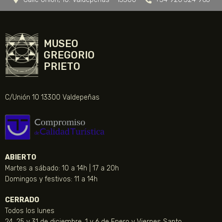
MUSEO
GREGORIO
PRIETO
C/Unión 10 13300 Valdepeñas
ABIERTO
Martes a sábado: 10 a 14h | 17 a 20h
Domingos y festivos: 11 a 14h
CERRADO
Todos los lunes
24, 25 y 31 de diciembre, 1 y 6 de Enero y Viernes Santo