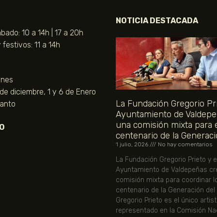
NOTICIA DESTACADA
bado: 10 a 14h | 17 a 20h
festivos: 11 a 14h
unes
 de diciembre, 1 y 6 de Enero
La Fundación Gregorio Pri
Santo
Ayuntamiento de Valdepe
una comisión mixta para 
O
centenario de la Generaci
1 julio, 2026
No hay comentarios
La Fundación Gregorio Prieto y e
Ayuntamiento de Valdepeñas cr
comisión mixta para coordinar l
centenario de la Generación del
Gregorio Prieto es el único artis
representado en la Comisión Nac