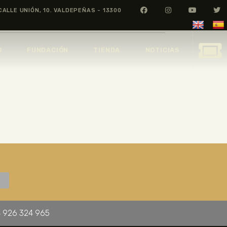
CALLE UNIÓN, 10. VALDEPEÑAS - 13300
O
FUNDACIÓN
TIENDA
NOTICIAS
 926 324 965