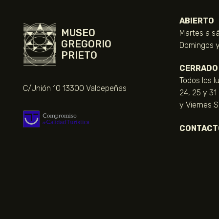
ABIERTO
MUSEO
Martes a sá
GREGORIO
Domingos y 
PRIETO
CERRADO
Todos los l
C/Unión 10 13300 Valdepeñas
24, 25 y 31
y Viernes 
CONTACT