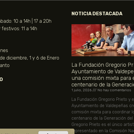
NOTICIA DESTACADA
bado: 10 a 14h | 17 a 20h
festivos: 11 a 14h
unes
 de diciembre, 1 y 6 de Enero
La Fundación Gregorio Pri
Santo
Ayuntamiento de Valdepe
una comisión mixta para 
O
centenario de la Generaci
1 julio, 2026
No hay comentarios
La Fundación Gregorio Prieto y e
Ayuntamiento de Valdepeñas cr
comisión mixta para coordinar l
centenario de la Generación del
Gregorio Prieto es el único artis
representado en la Comisión Nac