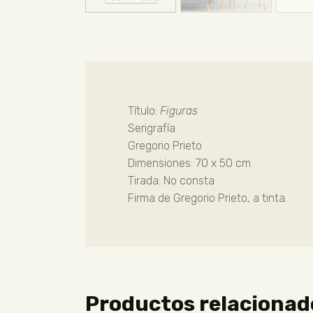
Título:
Figuras
Serigrafía
Gregorio Prieto
Dimensiones: 70 x 50 cm
Tirada: No consta
Firma de Gregorio Prieto, a tinta.
Productos relacionad