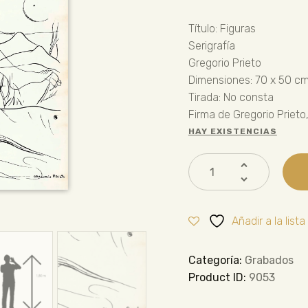
Título: Figuras
Serigrafía
Gregorio Prieto
Dimensiones: 70 x 50 c
Tirada: No consta
Firma de Gregorio Prieto,
HAY EXISTENCIAS
Añadir a la list
Categoría:
Grabados
Product ID:
9053