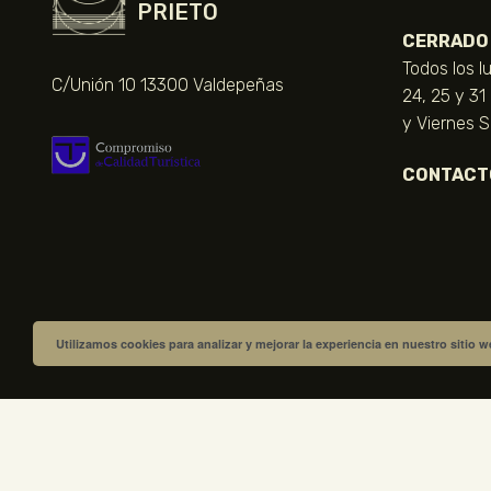
PRIETO
CERRADO
Todos los l
C/Unión 10 13300 Valdepeñas
24, 25 y 31
y Viernes 
CONTACT
Utilizamos cookies para analizar y mejorar la experiencia en nuestro sitio 
VISITA NUESTRA TIENDA