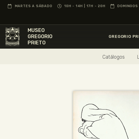
MARTES A SÁBADO
10H - 14H | 17H - 20H
DOMINGOS 
MUSEO
GREGORIO
GREGORIO PR
PRIETO
Catálogos