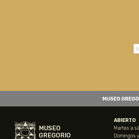
MUSEO GREGO
ABIERTO
MUSEO
Martes a sá
GREGORIO
Domingos y 