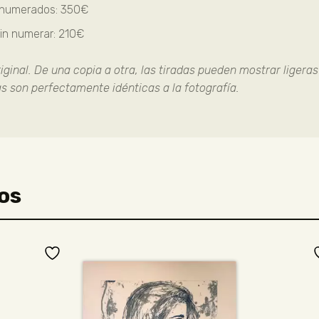
 numerados: 350€
sin numerar: 210€
ginal. De una copia a otra, las tiradas pueden mostrar ligeras
ias son perfectamente idénticas a la fotografía.
os