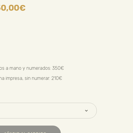
50,00
€
dos a mano y numerados: 350€
rma impresa, sin numerar: 210€