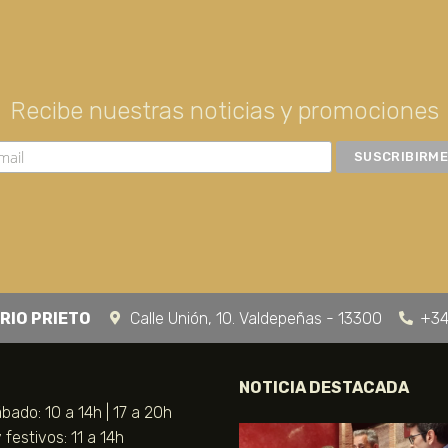
Recibe nuestras noticias y promociones
RIO PRIETO
Calle Unión, 10. Valdepeñas - 13300
+34
NOTICIA DESTACADA
bado: 10 a 14h | 17 a 20h
festivos: 11 a 14h