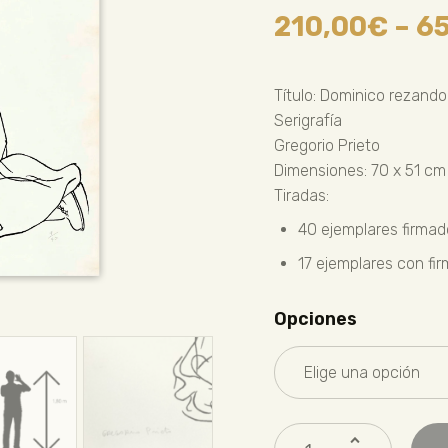
210,00
€
–
6
Título: Dominico rezando
Serigrafía
Gregorio Prieto
Dimensiones: 70 x 51 cm
Tiradas:
40 ejemplares firma
17 ejemplares con fi
Opciones