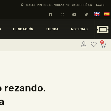
CALLE PINTOR MENDOZA, 10. VALDEPEÑAS - 13300
O
FUNDACIÓN
TIENDA
NOTICIAS
0
 rezando.
a