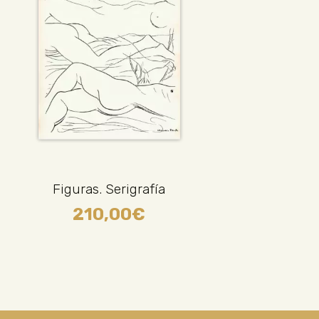
Figuras. Serigrafía
210,00
€