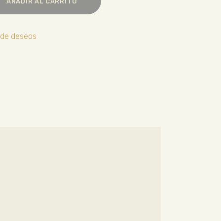
AÑADIR AL CARRITO
a de deseos