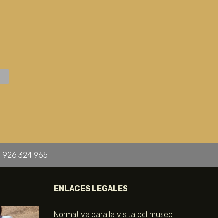
 926 324 965
ENLACES LEGALES
Normativa para la visita del museo