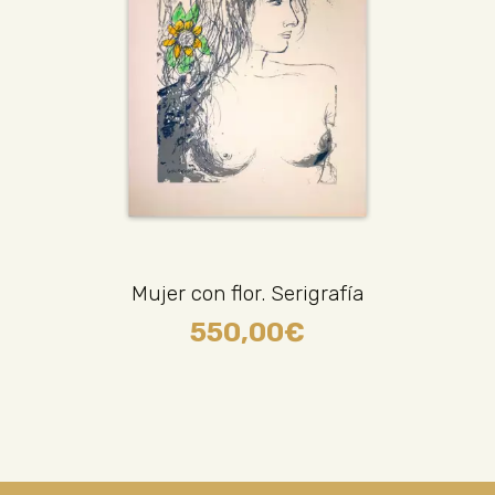
Mujer con flor. Serigrafía
550,00
€