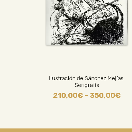
Ilustración de Sánchez Mejías.
Serigrafía
210,00
€
–
350,00
€