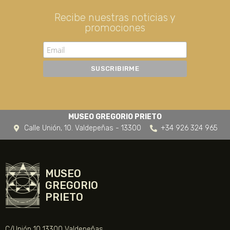
Recibe nuestras noticias y
promociones
MUSEO GREGORIO PRIETO
Calle Unión, 10. Valdepeñas - 13300
+34 926 324 965
MUSEO
GREGORIO
PRIETO
C/Unión 10 13300 Valdepeñas