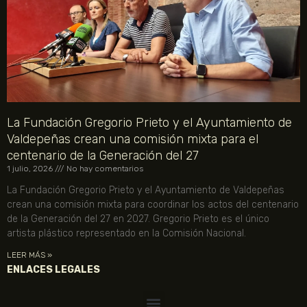
La Fundación Gregorio Prieto y el Ayuntamiento de
Valdepeñas crean una comisión mixta para el
centenario de la Generación del 27
1 julio, 2026
No hay comentarios
La Fundación Gregorio Prieto y el Ayuntamiento de Valdepeñas
crean una comisión mixta para coordinar los actos del centenario
de la Generación del 27 en 2027. Gregorio Prieto es el único
artista plástico representado en la Comisión Nacional.
LEER MÁS »
ENLACES LEGALES