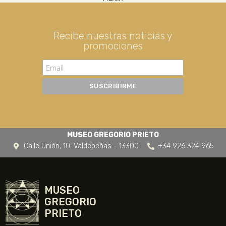
Recibe nuestras noticias y
promociones
MUSEO GREGORIO PRIETO
Calle Unión, 10. Valdepeñas - 13300
+34 926 324 965
MUSEO
GREGORIO
PRIETO