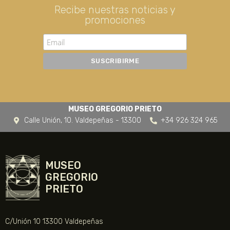
Recibe nuestras noticias y
promociones
MUSEO GREGORIO PRIETO
Calle Unión, 10. Valdepeñas - 13300
+34 926 324 965
MUSEO
GREGORIO
PRIETO
C/Unión 10 13300 Valdepeñas