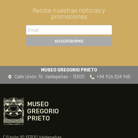
Recibe nuestras noticias y
promociones
MUSEO GREGORIO PRIETO
Calle Unión, 10. Valdepeñas - 13300
+34 926 324 965
MUSEO
GREGORIO
PRIETO
C/Unión 10 13300 Valdepeñas