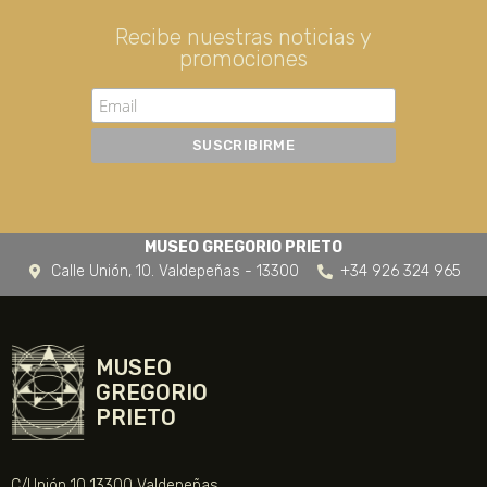
Recibe nuestras noticias y
promociones
MUSEO GREGORIO PRIETO
Calle Unión, 10. Valdepeñas - 13300
+34 926 324 965
MUSEO
GREGORIO
PRIETO
C/Unión 10 13300 Valdepeñas