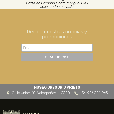
Carta de Gregorio Prieto a Miguel Blay
solicitando su ayuda
Recibe nuestras noticias y
promociones
MUSEO GREGORIO PRIETO
Calle Unión, 10. Valdepeñas - 13300
+34 926 324 965