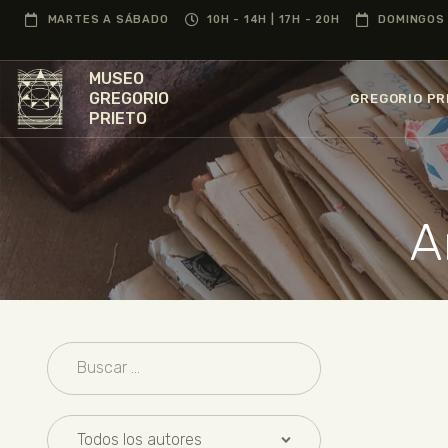
MARTES A SÁBADO
10H - 14H | 17H - 20H
DOMINGOS 
MUSEO
GREGORIO
GREGORIO PR
PRIETO
A