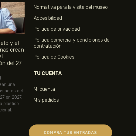
Normativa para la visita del museo
Accesibilidad
Política de privacidad
Política comercial y condiciones de
eto y el
contratación
ñas crean
el
Política de Cookies
ón del 27
TU CUENTA
l
ean una
Mi cuenta
os actos del
 27 en 2027.
Mis pedidos
ta plástico
ional.
COMPRA TUS ENTRADAS