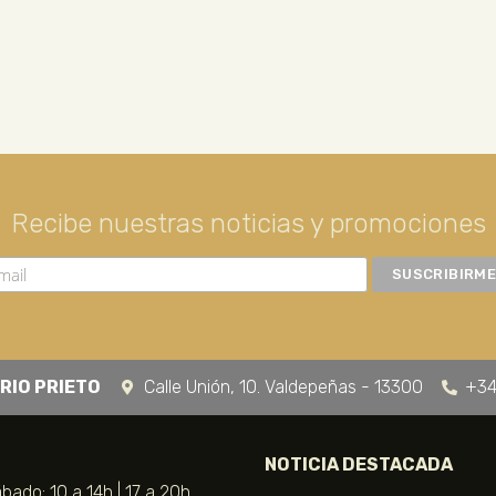
Recibe nuestras noticias y promociones
RIO PRIETO
Calle Unión, 10. Valdepeñas - 13300
+34
NOTICIA DESTACADA
bado: 10 a 14h | 17 a 20h