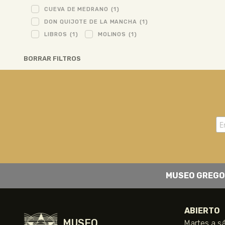
CUEVA DE MEDRANO
(1)
DON QUIJOTE DE LA MANCHA
(1)
LIBROS
(1)
MOLINOS
(1)
BORRAR FILTROS
MUSEO GREGO
ABIERTO
MUSEO
Martes a sá