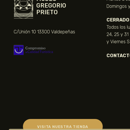
GREGORIO
Domingos y 
PRIETO
CERRADO
Todos los l
C/Unión 10 13300 Valdepeñas
24, 25 y 31
y Viernes 
CONTACT
VISITA NUESTRA TIENDA