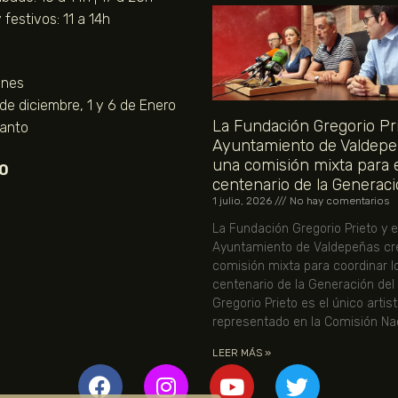
festivos: 11 a 14h
unes
 de diciembre, 1 y 6 de Enero
La Fundación Gregorio Pri
Santo
Ayuntamiento de Valdepe
una comisión mixta para 
O
centenario de la Generaci
1 julio, 2026
No hay comentarios
La Fundación Gregorio Prieto y e
Ayuntamiento de Valdepeñas cr
comisión mixta para coordinar l
centenario de la Generación del
Gregorio Prieto es el único artis
representado en la Comisión Nac
LEER MÁS »