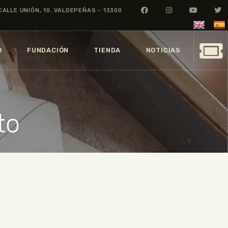
CALLE UNIÓN, 10. VALDEPEÑAS - 13300
O
FUNDACIÓN
TIENDA
NOTICIAS
to