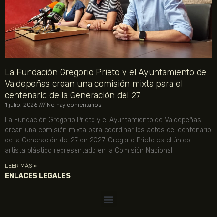
La Fundación Gregorio Prieto y el Ayuntamiento de
Valdepeñas crean una comisión mixta para el
centenario de la Generación del 27
1 julio, 2026
No hay comentarios
La Fundación Gregorio Prieto y el Ayuntamiento de Valdepeñas
crean una comisión mixta para coordinar los actos del centenario
de la Generación del 27 en 2027. Gregorio Prieto es el único
artista plástico representado en la Comisión Nacional.
LEER MÁS »
ENLACES LEGALES