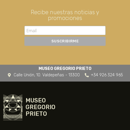
Recibe nuestras noticias y
promociones
MUSEO GREGORIO PRIETO
Calle Unión, 10. Valdepeñas - 13300
+34 926 324 965
MUSEO
GREGORIO
PRIETO