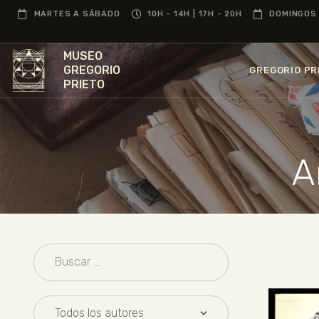
MARTES A SÁBADO
10H - 14H | 17H - 20H
DOMINGOS 
MUSEO
GREGORIO
GREGORIO PR
PRIETO
A