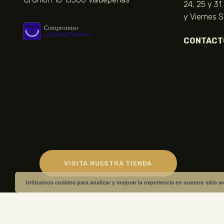
24, 25 y 31
y Viernes 
CONTACT
VISITA NUESTRA TIENDA
Utilizamos cookies para analizar y mejorar la experiencia en nuestro sitio 