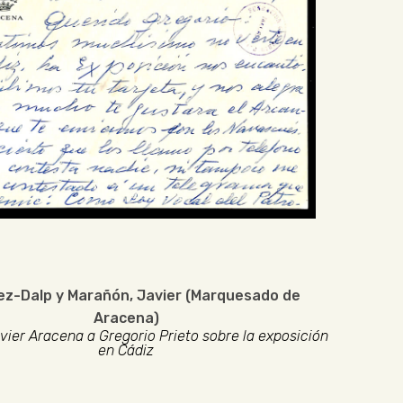
z-Dalp y Marañón, Javier (Marquesado de
Aracena)
vier Aracena a Gregorio Prieto sobre la exposición
en Cádiz