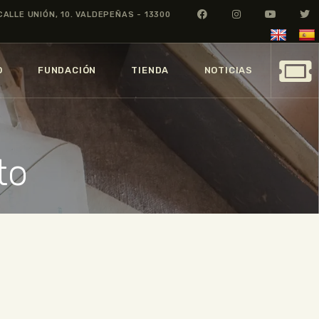
CALLE UNIÓN, 10. VALDEPEÑAS - 13300
O
FUNDACIÓN
TIENDA
NOTICIAS
to