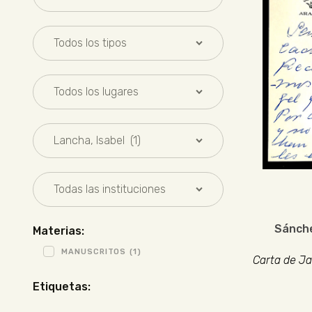
Sánche
Materias:
MANUSCRITOS
(1)
Carta de Ja
Etiquetas: