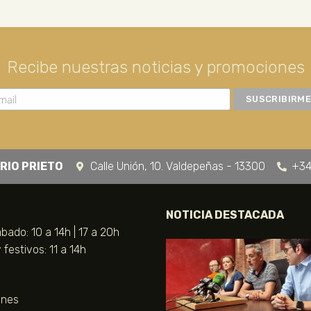
Recibe nuestras noticias y promociones
RIO PRIETO
Calle Unión, 10. Valdepeñas - 13300
+34
NOTICIA DESTACADA
bado: 10 a 14h | 17 a 20h
festivos: 11 a 14h
unes