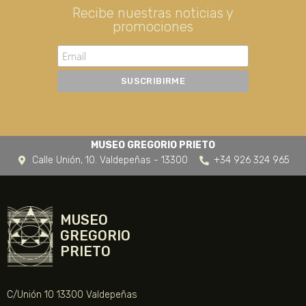
Recibe nuestras noticias y
promociones
MUSEO GREGORIO PRIETO
Calle Unión, 10. Valdepeñas - 13300
+34 926 324 965
MUSEO
GREGORIO
PRIETO
C/Unión 10 13300 Valdepeñas