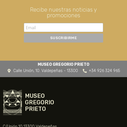
Recibe nuestras noticias y
promociones
MUSEO GREGORIO PRIETO
Calle Unión, 10. Valdepeñas - 13300
+34 926 324 965
MUSEO
GREGORIO
PRIETO
C/Unión 10 13300 Valdepeñas