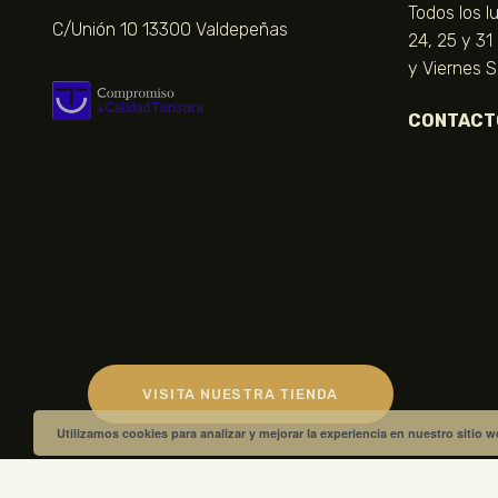
Todos los l
C/Unión 10 13300 Valdepeñas
24, 25 y 31
y Viernes 
CONTACT
VISITA NUESTRA TIENDA
Utilizamos cookies para analizar y mejorar la experiencia en nuestro sitio 