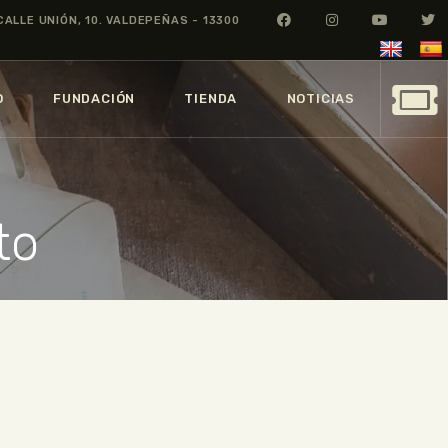
CALLE UNIÓN, 10. VALDEPEÑAS - 13300
O
FUNDACIÓN
TIENDA
NOTICIAS
to