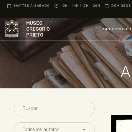
MARTES A SÁBADO
10H - 14H | 17H - 20H
DOMINGOS 
MUSEO
GREGORIO
GREGORIO PR
PRIETO
A