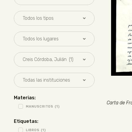
Materias:
Carta de Fr
MANUSCRITOS
(1)
Etiquetas:
LIBROS
(1)