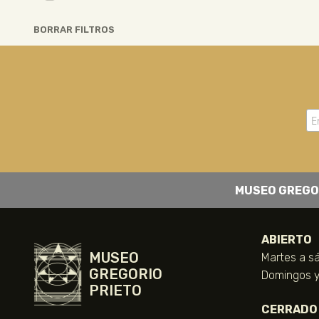
BORRAR FILTROS
MUSEO GREGO
ABIERTO
MUSEO
Martes a sá
GREGORIO
Domingos y 
PRIETO
CERRADO