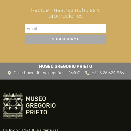
Recibe nuestras noticias y
promociones
MUSEO GREGORIO PRIETO
Calle Unión, 10. Valdepeñas - 13300
+34 926 324 965
MUSEO
GREGORIO
PRIETO
C/Unión 10 13300 Valdepeñas