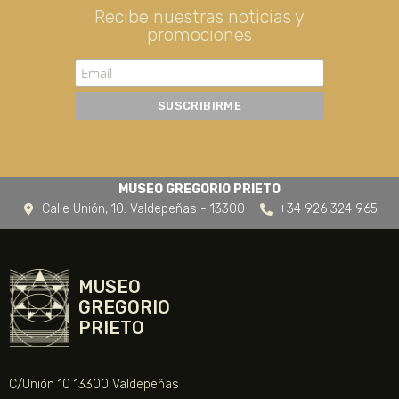
Recibe nuestras noticias y
promociones
MUSEO GREGORIO PRIETO
Calle Unión, 10. Valdepeñas - 13300
+34 926 324 965
MUSEO
GREGORIO
PRIETO
C/Unión 10 13300 Valdepeñas