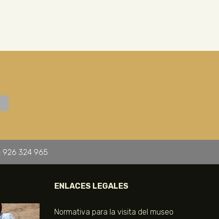
 926 324 965
ENLACES LEGALES
Normativa para la visita del museo