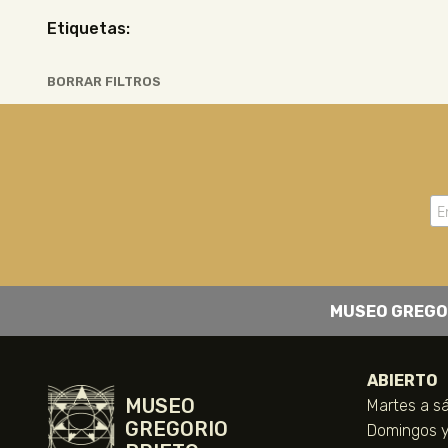
Etiquetas:
BORRAR FILTROS
MUSEO GREGO
ABIERTO
MUSEO
Martes a sá
GREGORIO
Domingos y 