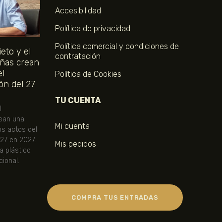
Accesibilidad
Política de privacidad
Política comercial y condiciones de
eto y el
contratación
ñas crean
el
Política de Cookies
ón del 27
TU CUENTA
l
ean una
Mi cuenta
os actos del
 27 en 2027.
Mis pedidos
ta plástico
ional.
COMPRA TUS ENTRADAS