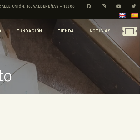
CALLE UNIÓN, 10. VALDEPEÑAS - 13300
O
FUNDACIÓN
TIENDA
NOTICIAS
to