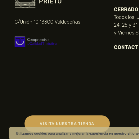
PRIETO
CERRADO
Todos los l
C/Unión 10 13300 Valdepeñas
24, 25 y 31
y Viernes 
CONTACT
VISITA NUESTRA TIENDA
Utilizamos cookies para analizar y mejorar la experiencia en nuestro sitio 