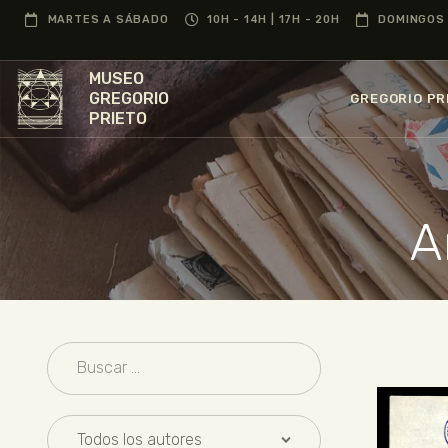
MARTES A SÁBADO
10H - 14H | 17H - 20H
DOMINGOS 
MUSEO
GREGORIO
GREGORIO PR
PRIETO
A