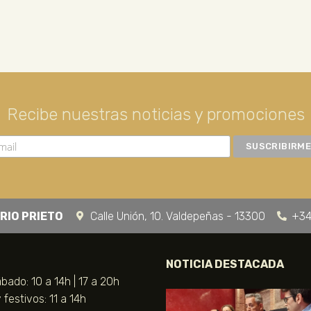
Recibe nuestras noticias y promociones
RIO PRIETO
Calle Unión, 10. Valdepeñas - 13300
+34
NOTICIA DESTACADA
bado: 10 a 14h | 17 a 20h
festivos: 11 a 14h