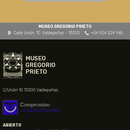
MUSEO GREGORIO PRIETO
Calle Unión, 10. Valdepeñas - 13300
+34 926 324 965
MUSEO
GREGORIO
PRIETO
C/Unión 10 13300 Valdepeñas
ABIERTO