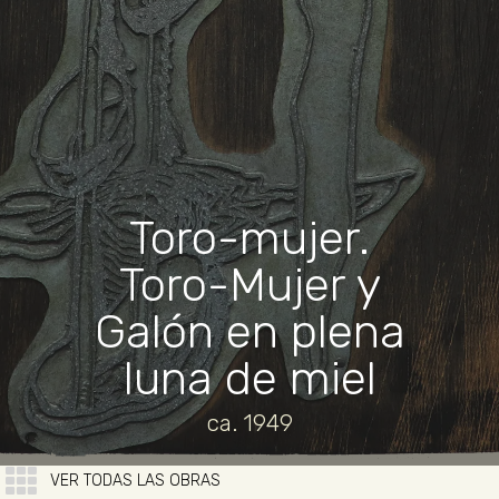
Toro-mujer.
Toro-Mujer y
Galón en plena
luna de miel
ca. 1949
VER TODAS LAS OBRAS