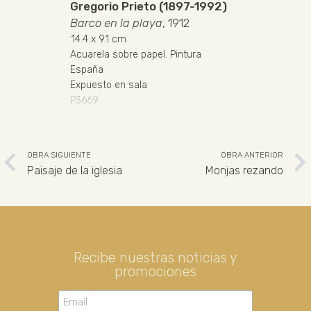
Gregorio Prieto (1897-1992)
Barco en la playa
, 1912
14.4
x 9.1 cm
Acuarela sobre papel
.
Pintura
España
Expuesto en sala
P3669
OBRA SIGUIENTE
OBRA ANTERIOR
Paisaje de la iglesia
Monjas rezando
Recibe nuestras noticias y
promociones