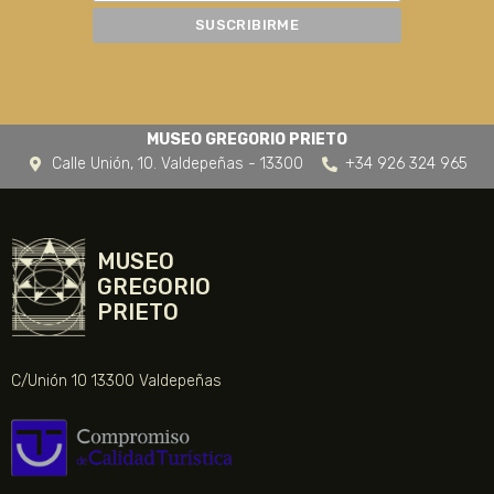
MUSEO GREGORIO PRIETO
Calle Unión, 10. Valdepeñas - 13300
+34 926 324 965
MUSEO
GREGORIO
PRIETO
C/Unión 10 13300 Valdepeñas