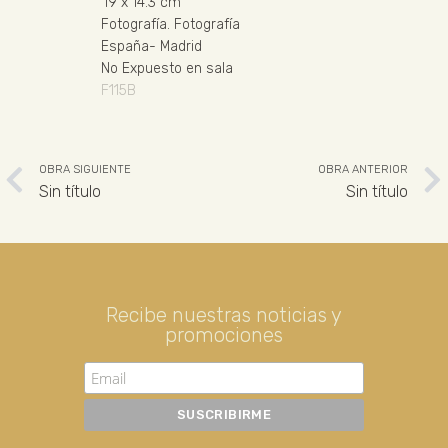
19
x 14.3 cm
Fotografía
.
Fotografía
España
-
Madrid
No Expuesto en sala
F115B
OBRA SIGUIENTE
OBRA ANTERIOR
Sin título
Sin título
Recibe nuestras noticias y
promociones