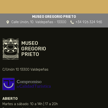
MUSEO GREGORIO PRIETO
Calle Unión, 10. Valdepeñas - 13300
+34 926 324 965
MUSEO
GREGORIO
PRIETO
C/Unión 10 13300 Valdepeñas
ABIERTO
Martes a sábado: 10 a 14h | 17 a 20h