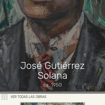
José Gutiérrez
Solana
ca. 1950
VER TODAS LAS OBRAS