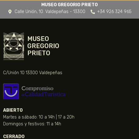
MUSEO GREGORIO PRIETO
Calle Unión, 10. Valdepeñas - 13300
+34 926 324 965
MUSEO
GREGORIO
PRIETO
C/Unión 10 13300 Valdepeñas
ABIERTO
Martes a sábado: 10 a 14h | 17 a 20h
Domingos y festivos: 11 a 14h
CERRADO