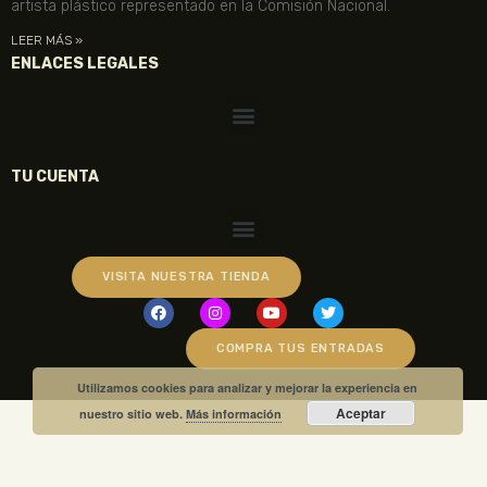
artista plástico representado en la Comisión Nacional.
LEER MÁS »
ENLACES LEGALES
TU CUENTA
VISITA NUESTRA TIENDA
COMPRA TUS ENTRADAS
Utilizamos cookies para analizar y mejorar la experiencia en
Aceptar
nuestro sitio web.
Más información