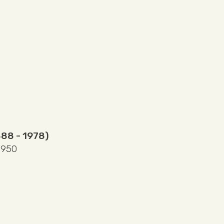
888 - 1978)
 1950