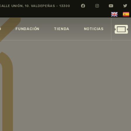
CALLE UNIÓN, 10. VALDEPEÑAS - 13300
O
FUNDACIÓN
TIENDA
NOTICIAS