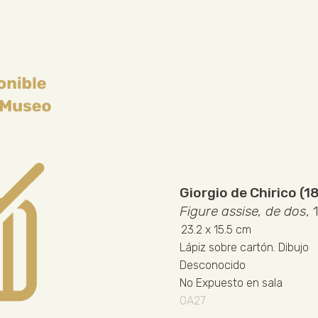
Giorgio de Chirico (1
Figure assise, de dos
,
23.2
x 15.5 cm
Lápiz sobre cartón
.
Dibujo
Desconocido
No Expuesto en sala
OA27