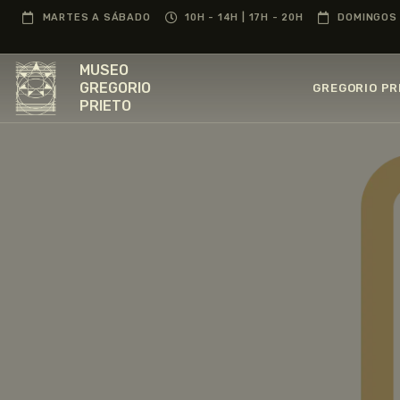
MARTES A SÁBADO
10H - 14H | 17H - 20H
DOMINGOS 
MUSEO
GREGORIO
GREGORIO PR
PRIETO