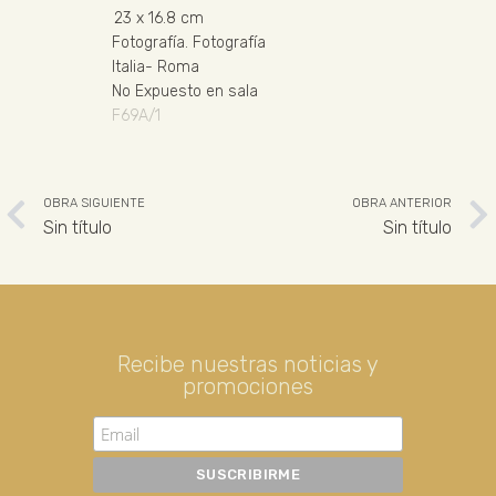
23
x 16.8 cm
Fotografía
.
Fotografía
Italia
-
Roma
No Expuesto en sala
F69A/1
OBRA SIGUIENTE
OBRA ANTERIOR
Sin título
Sin título
Recibe nuestras noticias y
promociones