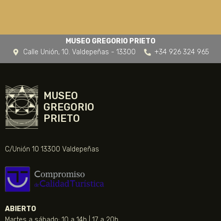
MUSEO GREGORIO PRIETO
Calle Unión, 10. Valdepeñas - 13300
+34 926 324 965
MUSEO
GREGORIO
PRIETO
C/Unión 10 13300 Valdepeñas
ABIERTO
Martes a sábado: 10 a 14h | 17 a 20h