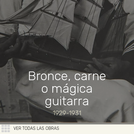
Bronce, carne
o mágica
guitarra
1929-1931
VER TODAS LAS OBRAS