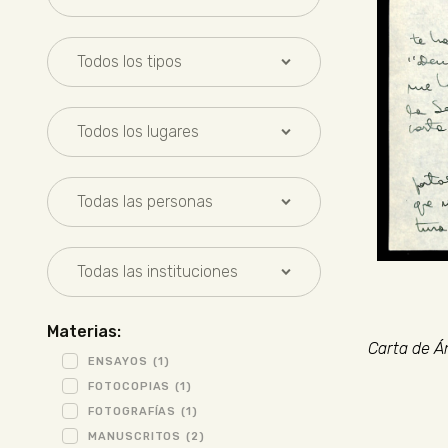
Materias:
Carta de Án
ENSAYOS
(1)
FOTOCOPIAS
(1)
FOTOGRAFÍAS
(1)
MANUSCRITOS
(2)