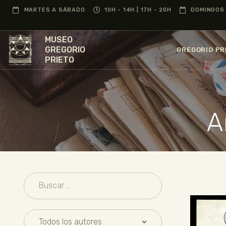
MARTES A SÁBADO
10H - 14H | 17H - 20H
DOMINGOS 
MUSEO
GREGORIO
GREGORIO PR
PRIETO
A