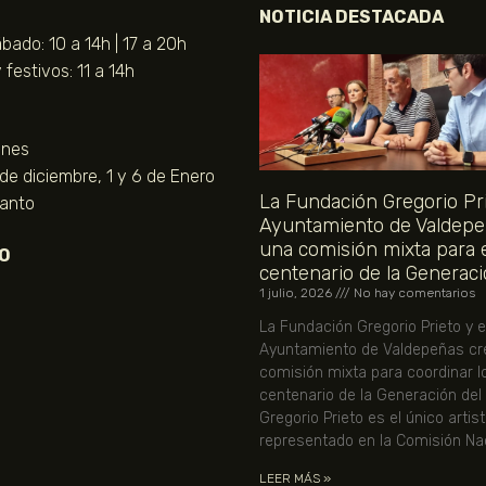
NOTICIA DESTACADA
bado: 10 a 14h | 17 a 20h
festivos: 11 a 14h
unes
 de diciembre, 1 y 6 de Enero
La Fundación Gregorio Pri
Santo
Ayuntamiento de Valdepe
una comisión mixta para 
O
centenario de la Generaci
1 julio, 2026
No hay comentarios
La Fundación Gregorio Prieto y e
Ayuntamiento de Valdepeñas cr
comisión mixta para coordinar l
centenario de la Generación del
Gregorio Prieto es el único artis
representado en la Comisión Nac
LEER MÁS »