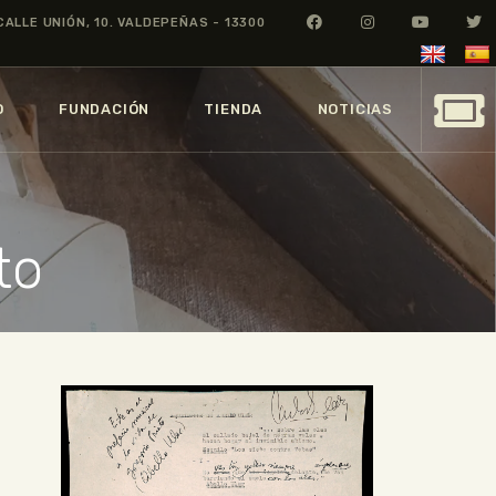
CALLE UNIÓN, 10. VALDEPEÑAS - 13300
O
FUNDACIÓN
TIENDA
NOTICIAS
to