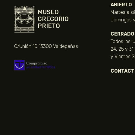
ABIERTO
MUSEO
Martes a sá
GREGORIO
Domingos y 
PRIETO
CERRADO
Todos los l
C/Unión 10 13300 Valdepeñas
24, 25 y 31
y Viernes 
CONTACT