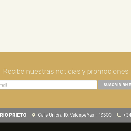
Recibe nuestras noticias y promociones
RIO PRIETO
Calle Unión, 10. Valdepeñas - 13300
+34