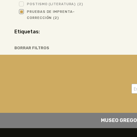
POSTISMO (LITERATURA)
(2)
PRUEBAS DE IMPRENTA–
CORRECCIÓN
(2)
Etiquetas:
BORRAR FILTROS
MUSEO GREGO