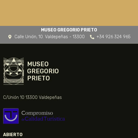
MUSEO GREGORIO PRIETO
Calle Unión, 10. Valdepeñas - 13300
+34 926 324 965
MUSEO
GREGORIO
PRIETO
C/Unión 10 13300 Valdepeñas
ABIERTO