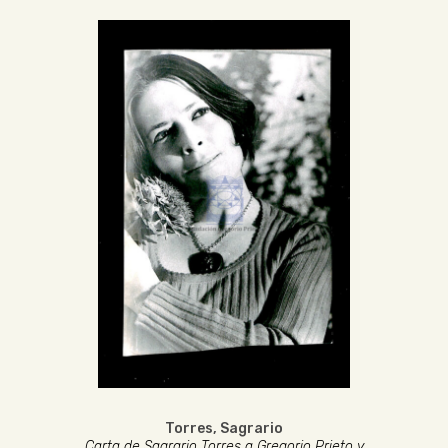
Torres, Sagrario
Carta de Sagrario Torres a Gregorio Prieto y