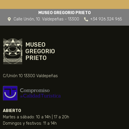
MUSEO GREGORIO PRIETO
Calle Unión, 10. Valdepeñas - 13300
+34 926 324 965
MUSEO
GREGORIO
PRIETO
C/Unión 10 13300 Valdepeñas
ABIERTO
Martes a sábado: 10 a 14h | 17 a 20h
Domingos y festivos: 11 a 14h