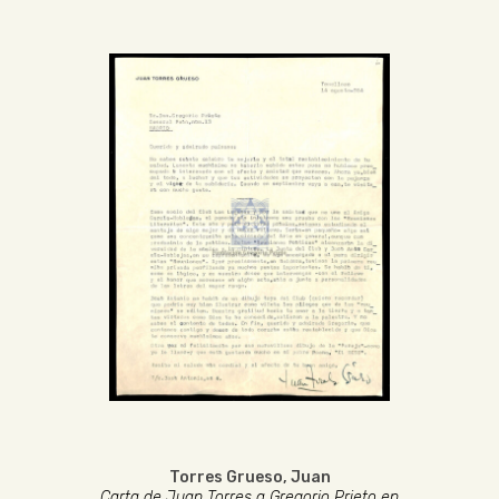
Torres Grueso, Juan
Carta de Juan Torres a Gregorio Prieto en