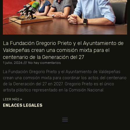
La Fundación Gregorio Prieto y el Ayuntamiento de
Valdepeñas crean una comisión mixta para el
centenario de la Generación del 27
1 julio, 2026
No hay comentarios
La Fundación Gregorio Prieto y el Ayuntamiento de Valdepeñas
crean una comisión mixta para coordinar los actos del centenario
de la Generación del 27 en 2027. Gregorio Prieto es el único
artista plástico representado en la Comisión Nacional.
LEER MÁS »
ENLACES LEGALES