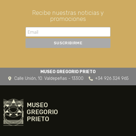
Recibe nuestras noticias y
promociones
MUSEO GREGORIO PRIETO
Calle Unión, 10. Valdepeñas - 13300
+34 926 324 965
MUSEO
GREGORIO
PRIETO