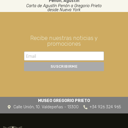
Penón, Agustín
Carta de Agustín Penón a Gregorio Prieto
desde Nueva York
Recibe nuestras noticias y
promociones
MUSEO GREGORIO PRIETO
Calle Unión, 10. Valdepeñas - 13300
+34 926 324 965