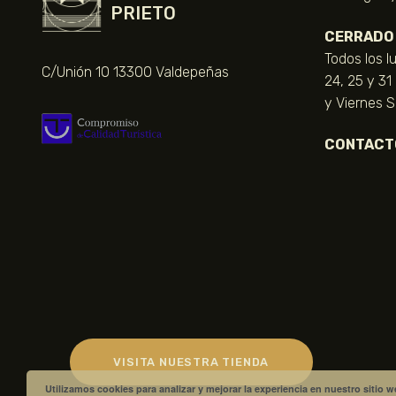
PRIETO
CERRADO
Todos los l
C/Unión 10 13300 Valdepeñas
24, 25 y 31
y Viernes 
CONTACT
VISITA NUESTRA TIENDA
Utilizamos cookies para analizar y mejorar la experiencia en nuestro sitio 