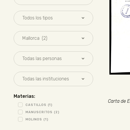
Materias:
Carta de E
CASTILLOS
(1)
MANUSCRITOS
(2)
MOLINOS
(1)