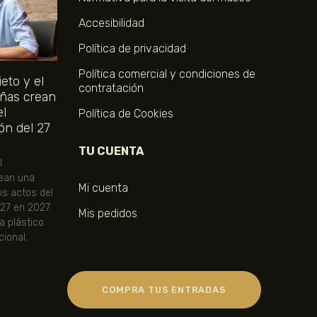
Accesibilidad
Política de privacidad
Política comercial y condiciones de
eto y el
contratación
ñas crean
el
Política de Cookies
ón del 27
TU CUENTA
l
ean una
Mi cuenta
os actos del
 27 en 2027.
Mis pedidos
ta plástico
ional.
COMPRA TUS ENTRADAS