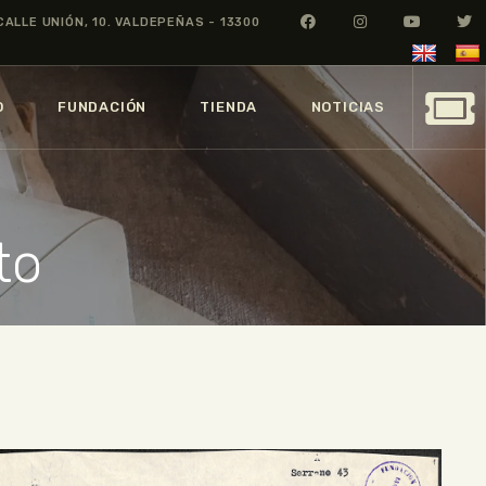
CALLE UNIÓN, 10. VALDEPEÑAS - 13300
O
FUNDACIÓN
TIENDA
NOTICIAS
to