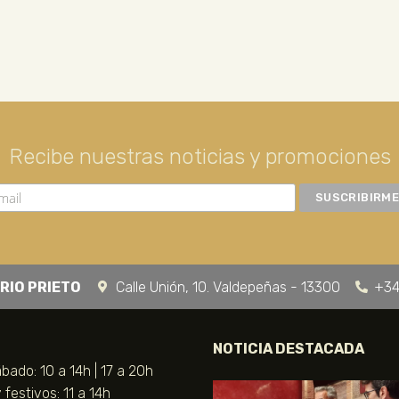
Recibe nuestras noticias y promociones
RIO PRIETO
Calle Unión, 10. Valdepeñas - 13300
+34
NOTICIA DESTACADA
bado: 10 a 14h | 17 a 20h
festivos: 11 a 14h