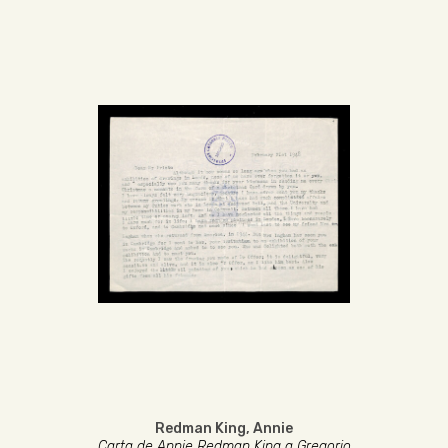
Redman King, Annie
Carta de Annie Redman King a Gregorio