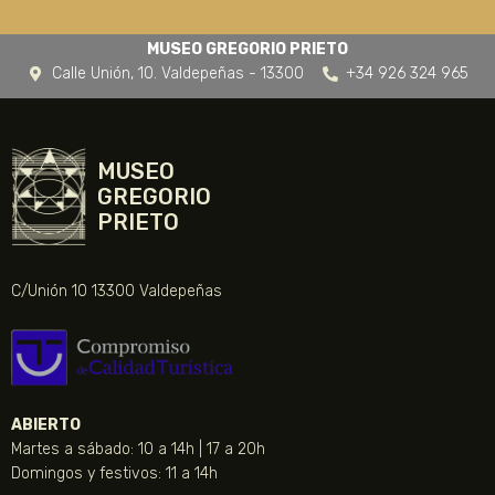
MUSEO GREGORIO PRIETO
Calle Unión, 10. Valdepeñas - 13300
+34 926 324 965
MUSEO
GREGORIO
PRIETO
C/Unión 10 13300 Valdepeñas
ABIERTO
Martes a sábado: 10 a 14h | 17 a 20h
Domingos y festivos: 11 a 14h