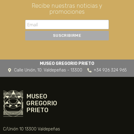
Recibe nuestras noticias y
promociones
MUSEO GREGORIO PRIETO
Calle Unión, 10. Valdepeñas - 13300
+34 926 324 965
MUSEO
GREGORIO
PRIETO
C/Unión 10 13300 Valdepeñas