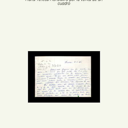
cuadro