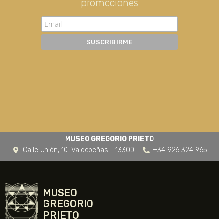
promociones
MUSEO GREGORIO PRIETO
Calle Unión, 10. Valdepeñas - 13300
+34 926 324 965
MUSEO
GREGORIO
PRIETO