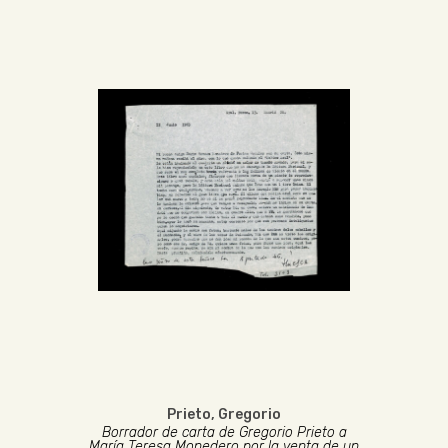
Prieto, Gregorio
Borrador de carta de Gregorio Prieto a
María Teresa Monedero por la venta de un