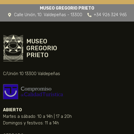
MUSEO GREGORIO PRIETO
Calle Unión, 10. Valdepeñas - 13300
+34 926 324 965
MUSEO
GREGORIO
PRIETO
C/Unión 10 13300 Valdepeñas
ABIERTO
Martes a sábado: 10 a 14h | 17 a 20h
Domingos y festivos: 11 a 14h