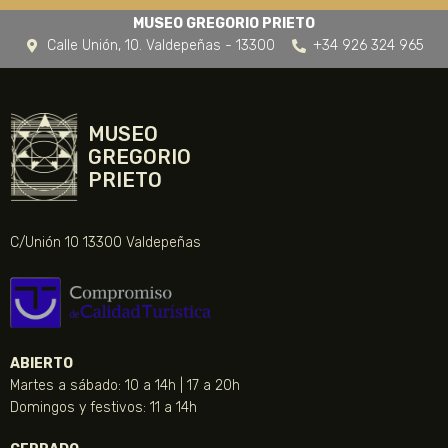
MUSEO GREGORIO PRIETO
Calle Unión, 10. Valdepeñas - 13300
+34 926 324 965
MUSEO
GREGORIO
PRIETO
C/Unión 10 13300 Valdepeñas
ABIERTO
Martes a sábado: 10 a 14h | 17 a 20h
Domingos y festivos: 11 a 14h