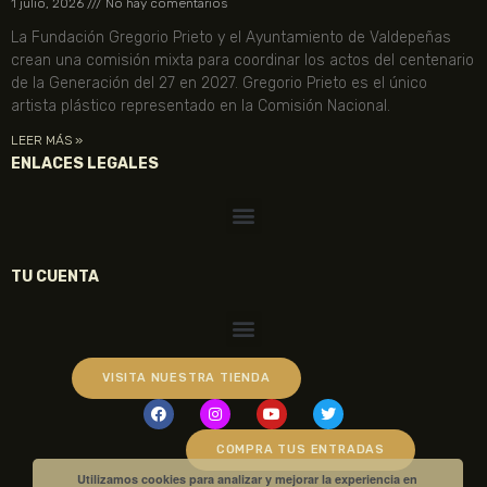
1 julio, 2026
No hay comentarios
La Fundación Gregorio Prieto y el Ayuntamiento de Valdepeñas
crean una comisión mixta para coordinar los actos del centenario
de la Generación del 27 en 2027. Gregorio Prieto es el único
artista plástico representado en la Comisión Nacional.
LEER MÁS »
ENLACES LEGALES
TU CUENTA
VISITA NUESTRA TIENDA
COMPRA TUS ENTRADAS
Utilizamos cookies para analizar y mejorar la experiencia en